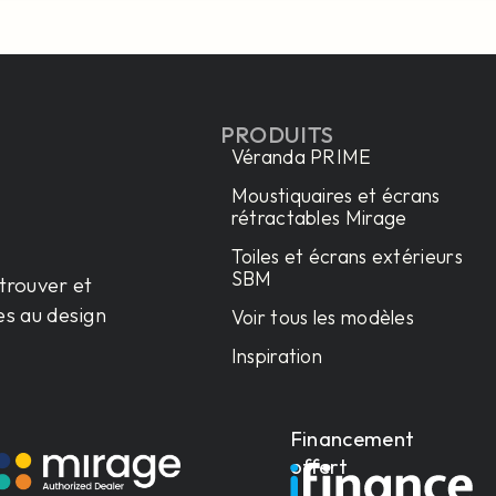
PRODUITS
Véranda PRIME
Moustiquaires et écrans
rétractables Mirage
Toiles et écrans extérieurs
SBM
trouver et
es au design
Voir tous les modèles
Inspiration
Financement
offert