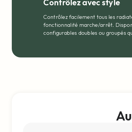
Contrôlez avec style
Contrôlez facilement tous les radi
fonctionnalité marche/arrêt. Dispo
configurables doubles ou groupés qu
Au