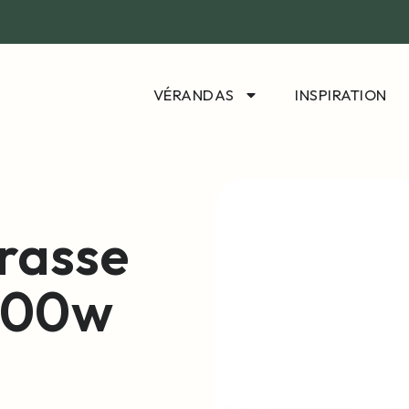
VÉRANDAS
INSPIRATION
rasse
000w