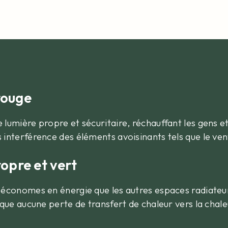
rouge
lumière propre et sécuritaire, réchauffant les gens et 
 interférence des éléments avoisinants tels que le vent 
opre et vert
 économes en énergie que les autres espaces radiateurs.
sque aucune perte de transfert de chaleur vers la chale