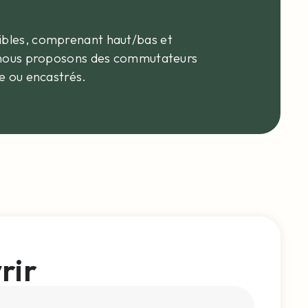
ibles, comprenant haut/bas et
c, nous proposons des commutateurs
e ou encastrés.
rir