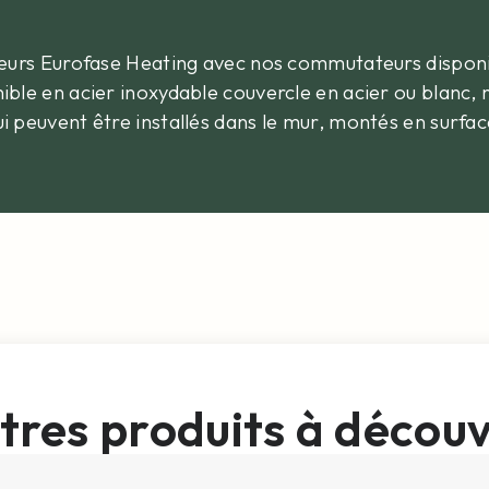
ateurs Eurofase Heating avec nos commutateurs dispon
nible en acier inoxydable couvercle en acier ou blan
i peuvent être installés dans le mur, montés en surfac
tres produits à découv