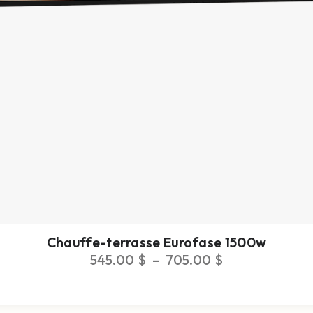
Chauffe-terrasse Eurofase 1500w
545.00
$
–
705.00
$