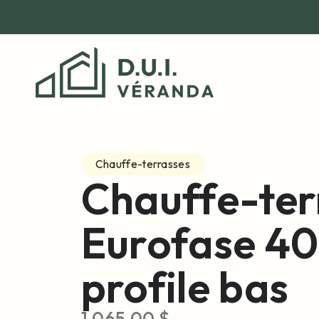
Chauffe-terrasses
Chauffe-ter
Eurofase 4
profile bas
1,065.00
$