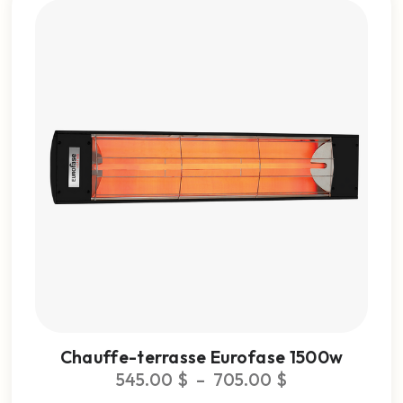
Chauffe-terrasse Eurofase 1500w
545.00
$
–
705.00
$