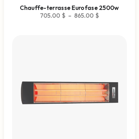
Chauffe-terrasse Eurofase 2500w
705.00
$
–
865.00
$