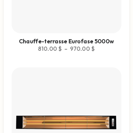
Chauffe-terrasse Eurofase 5000w
810.00
$
–
970.00
$