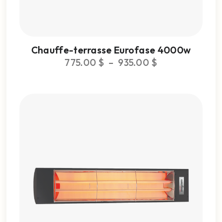
Chauffe-terrasse Eurofase 4000w
775.00
$
–
935.00
$