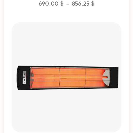
690.00
$
–
856.25
$