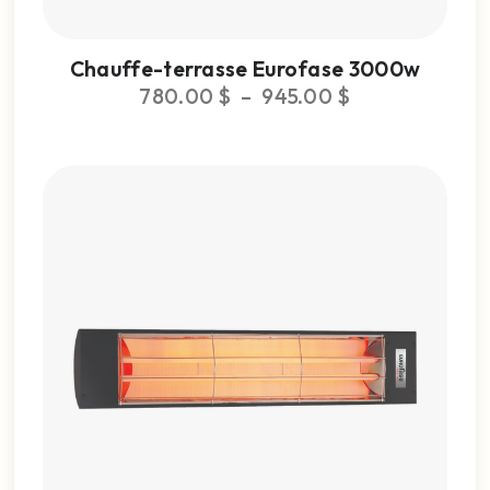
Chauffe-terrasse Eurofase 3000w
780.00
$
–
945.00
$