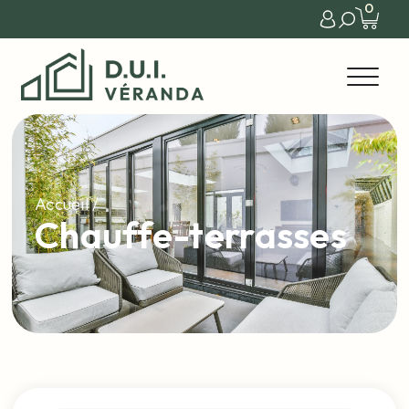
0
Accueil
/
Chauffe-terrasses