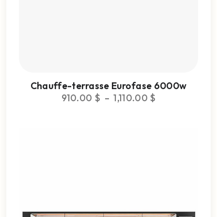
Chauffe-terrasse Eurofase 6000w
910.00
$
–
1,110.00
$