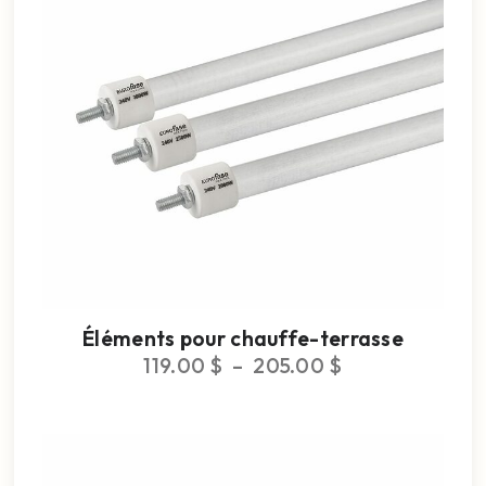
Éléments pour chauffe-terrasse
119.00
$
–
205.00
$